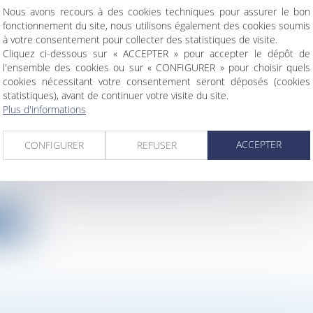
ite
Nous avons recours à des cookies techniques pour assurer le bon
fonctionnement du site, nous utilisons également des cookies soumis
à votre consentement pour collecter des statistiques de visite.
Cliquez ci-dessous sur « ACCEPTER » pour accepter le dépôt de
l'ensemble des cookies ou sur « CONFIGURER » pour choisir quels
cookies nécessitant votre consentement seront déposés (cookies
ANCES NÉES APRÈS L’ADOPTION D’UN PLAN 
statistiques), avant de continuer votre visite du site.
Plus d'informations
EMENT NE PEUVENT ÊTRE CONSIDÉRÉES C
 PRIVILÉGIÉES AU TITRE DE L’ARTICLE L.622
ACCEPTER
CONFIGURER
REFUSER
E COMMERCE
ociétés
/
Procédures collectives
.622-17 du Code de commerce dispose que « les créance
ite